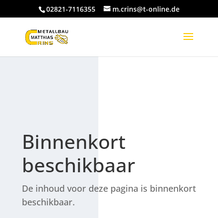
02821-7116355
m.crins@t-online.de
Binnenkort
beschikbaar
De inhoud voor deze pagina is binnenkort
beschikbaar.